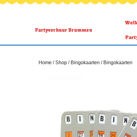
Wel
Partyverhuur Brummen
Part
Home
/
Shop
/
Bingokaarten
/ Bingokaarten