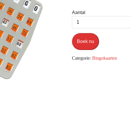
Aantal
Boek nu
Categorie:
Bingokaarten