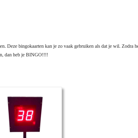
en. Deze bingokaarten kan je zo vaak gebruiken als dat je wil. Zodra he
den, dan heb je BINGO!!!!