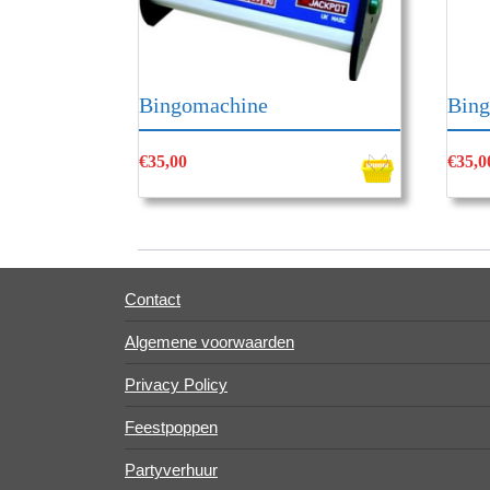
Bingomachine
Bin
€
35,00
€
35,0
Contact
Algemene voorwaarden
Privacy Policy
Feestpoppen
Partyverhuur