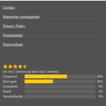
Contact
Algemene voorwaarden
Privacy Policy
Feestpoppen
Partyverhuur
4,6 van 5 sterren (op basis van 5 reviews)
Uitstekend
60%
Heel goed
40%
Gemiddeld
0%
Slecht
0%
Verschrikkelijk
0%