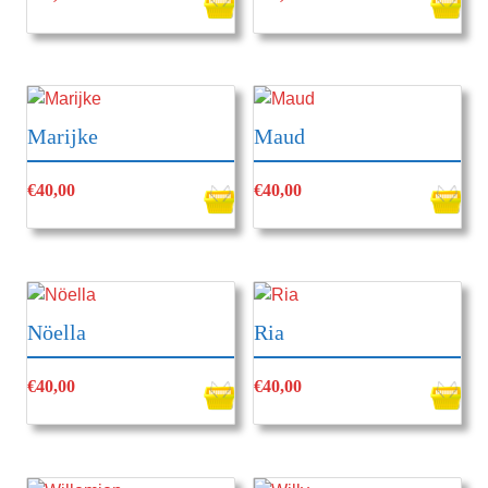
Marijke
Maud
€
40,00
€
40,00
Nöella
Ria
€
40,00
€
40,00