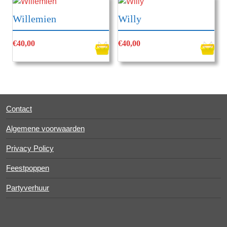
Willemien
Willy
€
40,00
€
40,00
Contact
Algemene voorwaarden
Privacy Policy
Feestpoppen
Partyverhuur