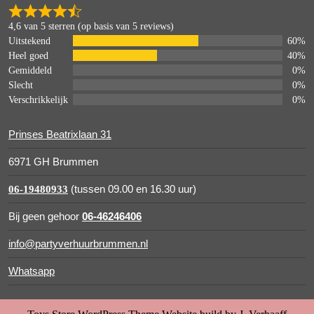
4,6 van 5 sterren (op basis van 5 reviews)
Uitstekend
60%
Heel goed
40%
Gemiddeld
0%
Slecht
0%
Verschrikkelijk
0%
Prinses Beatrixlaan 31
6971 GH Brummen
(tussen 09.00 en 16.30 uur)
06-19480933
Bij geen gehoor
06-46246406
info@partyverhuurbrummen.nl
Whatsapp