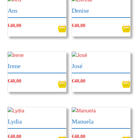
Ans
Denise
€
40,00
€
40,00
Irene
José
€
40,00
€
40,00
Lydia
Manuela
€
40,00
€
40,00