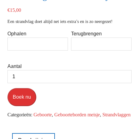
€
15,00
Een strandvlag doet altijd net iets extra’s en is zo neergezet!
Ophalen
Terugbrengen
Aantal
Boek nu
Categorieën:
Geboorte
,
Geboorteborden meisje
,
Strandvlaggen