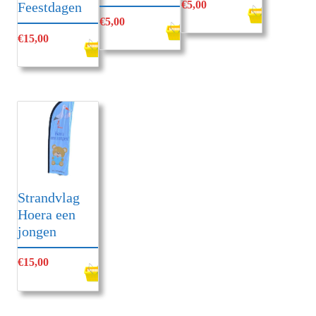
€
5,00
Feestdagen
€
5,00
€
15,00
Strandvlag
Hoera een
jongen
€
15,00